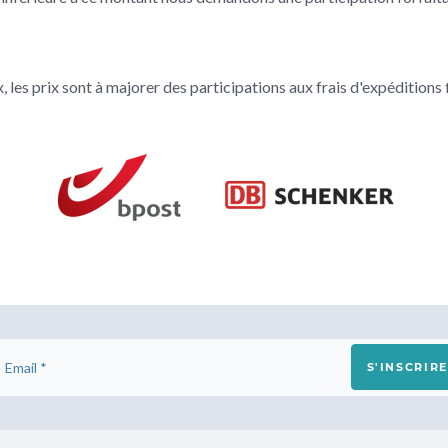
 les prix sont à majorer des participations aux frais d'expéditions f
S'INSCRIRE