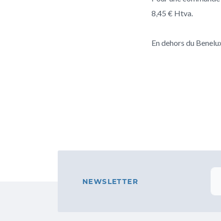
8,45 € Htva.
En dehors du Benelux,
NEWSLETTER