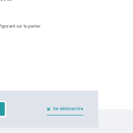
igurant sur le panier.
Se désinscrire