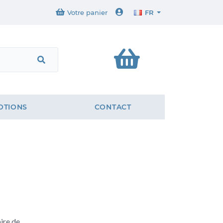
Votre panier
FR
OTIONS
CONTACT
ire de