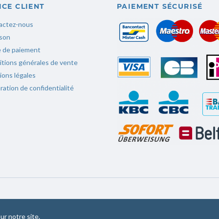
ICE CLIENT
PAIEMENT SÉCURISÉ
actez-nous
ison
 de paiement
tions générales de vente
ons légales
ration de confidentialité
ur notre site.