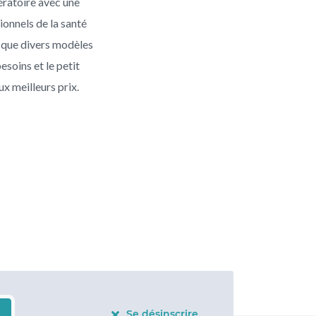
ératoire avec une
ionnels de la santé
i que divers modèles
soins et le petit
ux meilleurs prix.
Se désinscrire