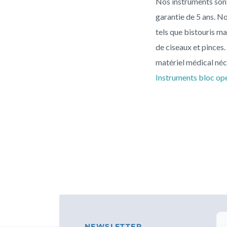
Nos instruments sont
garantie de 5 ans. N
tels que bistouris m
de ciseaux et pinces.
matériel médical néce
Instruments bloc op
NEWSLETTER