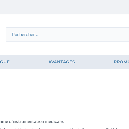
OGUE
AVANTAGES
PROM
me d'instrumentation médicale.