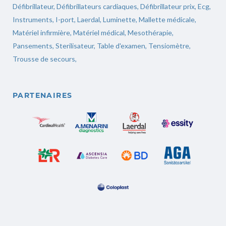
Défibrillateur
,
Défibrillateurs cardiaques
,
Défibrillateur prix
,
Ecg
,
Instruments,
I-port
,
Laerdal
,
Luminette
,
Mallette médicale
,
Matériel infirmière
,
Matériel médical
,
Mesothérapie
,
Pansements
,
Sterilisateur
,
Table d'examen
,
Tensiomètre
,
Trousse de secours
,
PARTENAIRES