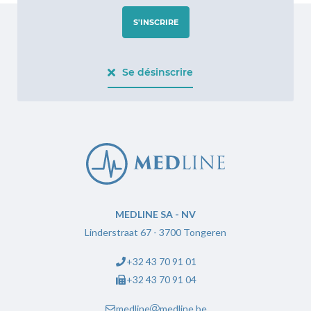
S'INSCRIRE
Se désinscrire
Replica Rolex
MEDLINE SA - NV
Linderstraat 67 - 3700 Tongeren
+32 43 70 91 01
+32 43 70 91 04
medline
medline.be