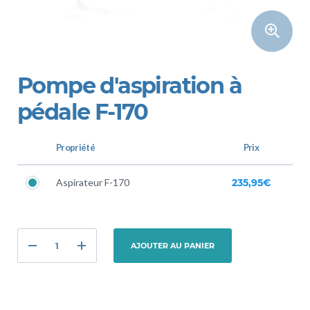
Pompe d'aspiration à
pédale F-170
Propriété
Prix
Aspirateur F-170
235,95€
AJOUTER AU PANIER