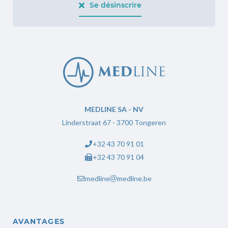
Se désinscrire
Replica Rolex
MEDLINE SA - NV
Linderstraat 67 - 3700 Tongeren
+32 43 70 91 01
+32 43 70 91 04
medline
medline.be
AVANTAGES