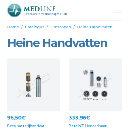
Professionele medische apparatuur
Home
Catalogus
Otoscopen
Heine Handvatten
Heine Handvatten
96,50€
333,96€
Beta batterijhandvat
Beta NT Herlaadbaar