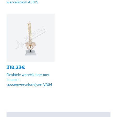
wervelkolom A58/1
318,23€
Flexibele wervelkolom met
soepele
tussenwervelschijven VB84