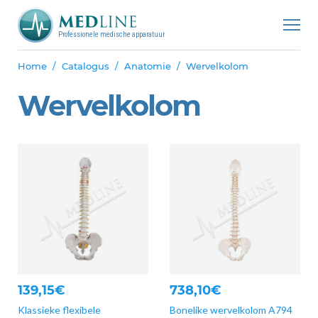
Professionele medische apparatuur
Home
Catalogus
Anatomie
Wervelkolom
Wervelkolom
139,15€
738,10€
Klassieke flexibele
Bonelike wervelkolom A794