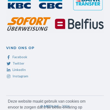
VIND ONS OP
Facebook
Twitter
LinkedIn
Instagram
Deze website maakt gebruik van cookies om
©
MED
LINE - 2026
ervoor te zorgen dat u de beste ervaring op