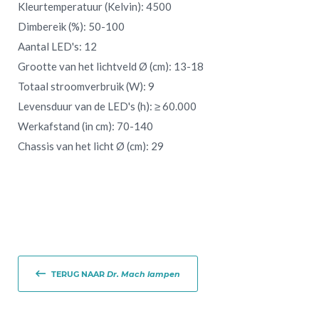
Kleurtemperatuur (Kelvin): 4500
Dimbereik (%): 50-100
Aantal LED's: 12
Grootte van het lichtveld Ø (cm): 13-18
Totaal stroomverbruik (W): 9
Levensduur van de LED's (h): ≥ 60.000
Werkafstand (in cm): 70-140
Chassis van het licht Ø (cm): 29
TERUG NAAR
Dr. Mach lampen