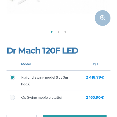
Dr Mach 120F LED
Model
Prijs
Plafond Swing model (tot 3m
2 418,79€
hoog)
Op Swing mobiele statief
2 165,90€