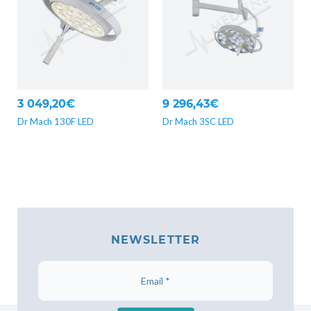
3 049,20€
9 296,43€
Dr Mach 130F LED
Dr Mach 3SC LED
NEWSLETTER