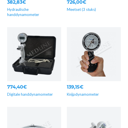
382,83€
726,00€
Hydraulische
Meetset (3 stuks)
handdynamometer
774,40€
139,15€
Digitale handdynamometer
Knijpdynamometer