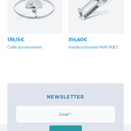
139,15€
314,60€
Collin dynamometer
Handkrachtmeter MAP 80K1
NEWSLETTER