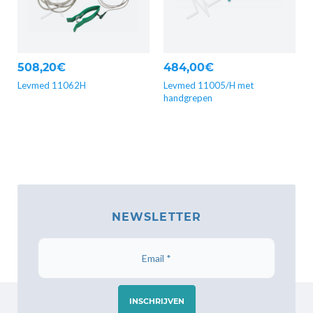
508,20€
484,00€
Levmed 11062H
Levmed 11005/H met
handgrepen
NEWSLETTER
INSCHRIJVEN