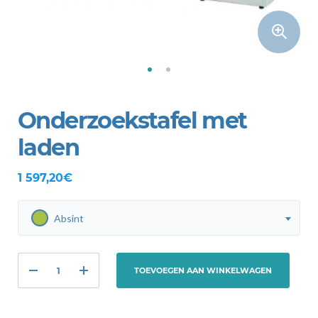
Onderzoekstafel met
laden
1 597,20€
Absint
TOEVOEGEN AAN WINKELWAGEN