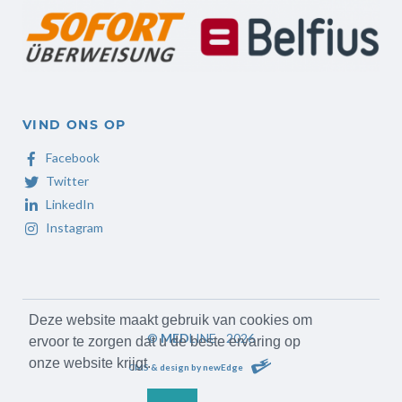
VIND ONS OP
Facebook
Twitter
LinkedIn
Instagram
Deze website maakt gebruik van cookies om
©
MED
LINE - 2026
ervoor te zorgen dat u de beste ervaring op
onze website krijgt.
CMS & design by newEdge