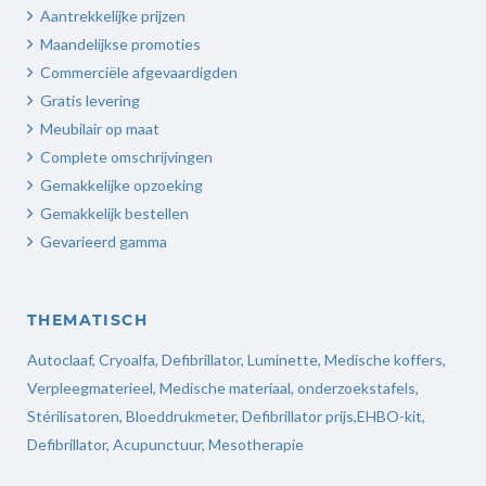
Aantrekkelijke prijzen
Maandelijkse promoties
Commerciële afgevaardigden
Gratis levering
Meubilair op maat
Complete omschrijvingen
Gemakkelijke opzoeking
Gemakkelijk bestellen
Gevarieerd gamma
THEMATISCH
Autoclaaf
,
Cryoalfa
,
Defibrillator
,
Luminette
,
Medische koffers
,
Verpleegmaterieel
,
Medische materiaal,
onderzoekstafels,
Stérilisatoren
,
Bloeddrukmeter
,
Defibrillator prijs
,
EHBO-kit,
Defibrillator,
Acupunctuur
,
Mesotherapie