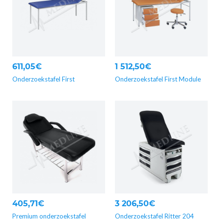
611,05€
1 512,50€
Onderzoekstafel First
Onderzoekstafel First Module
405,71€
3 206,50€
Premium onderzoekstafel
Onderzoekstafel Ritter 204