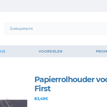
GUS
VOORDELEN
PROM
Papierrolhouder vo
First
83,49€