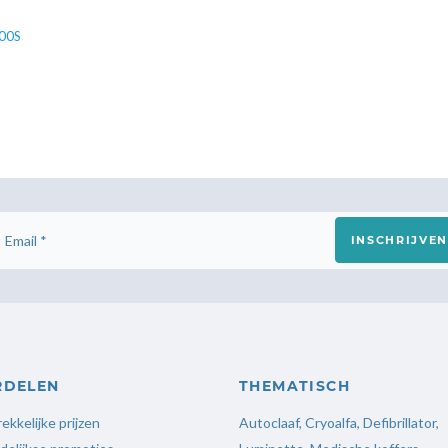
200S
INSCHRIJVEN
RDELEN
THEMATISCH
ekkelijke prijzen
Autoclaaf
,
Cryoalfa
,
Defibrillator
,