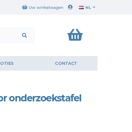
Uw winkelwagen
NL
OTIES
CONTACT
or onderzoekstafel