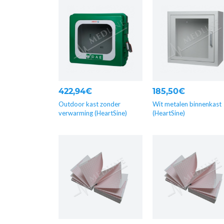
422,94€
185,50€
Outdoor kast zonder
Wit metalen binnenkast
verwarming (HeartSine)
(HeartSine)