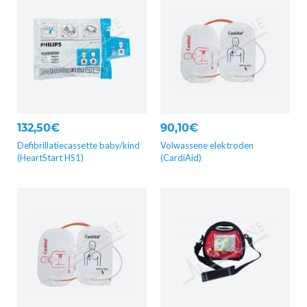
132,50€
90,10€
Defibrillatiecassette baby/kind
Volwassene elektroden
(HeartStart HS1)
(CardiAid)