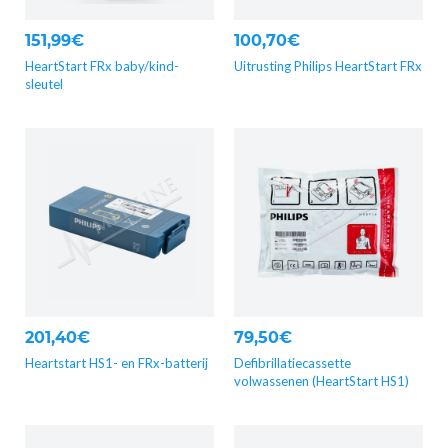
151,99€
100,70€
HeartStart FRx baby/kind-
Uitrusting Philips HeartStart FRx
sleutel
201,40€
79,50€
Heartstart HS1- en FRx-batterij
Defibrillatiecassette
volwassenen (HeartStart HS1)