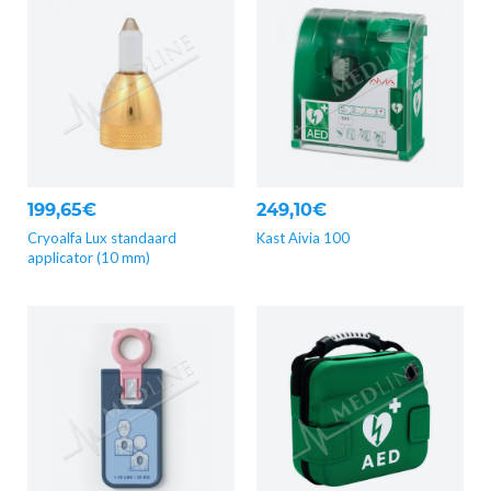
199,65€
249,10€
Cryoalfa Lux standaard
Kast Aivia 100
applicator (10 mm)