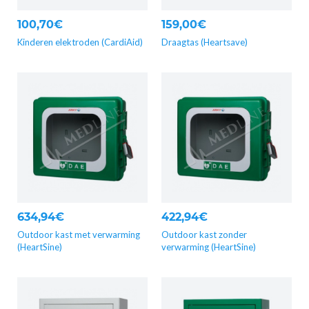
100,70€
159,00€
Kinderen elektroden (CardiAid)
Draagtas (Heartsave)
634,94€
422,94€
Outdoor kast met verwarming
Outdoor kast zonder
(HeartSine)
verwarming (HeartSine)