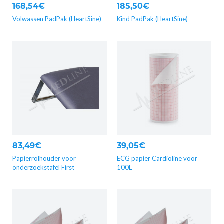
168,54€
185,50€
Volwassen PadPak (HeartSine)
Kind PadPak (HeartSine)
83,49€
39,05€
Papierrolhouder voor
ECG papier Cardioline voor
onderzoekstafel First
100L