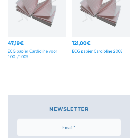
47,19€
121,00€
ECG papier Cardioline voor
ECG papier Cardioline 200S
100+/100S
NEWSLETTER